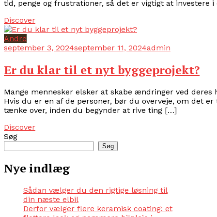
tid, penge og frustrationer, så det er vigtigt at investere 
Discover
Andre
september 3, 2024
september 11, 2024
admin
Er du klar til et nyt byggeprojekt?
Mange mennesker elsker at skabe ændringer ved deres hu
Hvis du er en af de personer, bør du overveje, om det er t
tænke over, inden du begynder at rive ting […]
Discover
Søg
Søg
Nye indlæg
Sådan vælger du den rigtige løsning til
din næste elbil
Derfor vælger flere keramisk coating: et