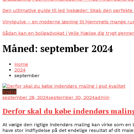
Den ultimative guide til led lyskæder: Skab den perfekt
Vinylgulve – en moderne løsning til hjemmets mange r
Sådan kan en boligadvokat i Vejle hjælpe dig trygt genn
Måned:
september 2024
Home
2024
september
Andre
september 28, 2024
september 30, 2024
admin
Derfor skal du købe indendørs maling
At vælge den rigtige indendørs maling kan virke som en l
have stor indflydelse på det endelige resultat af dit male