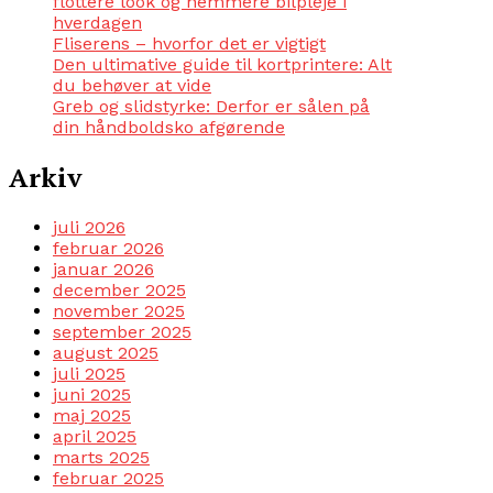
flottere look og nemmere bilpleje i
hverdagen
Fliserens – hvorfor det er vigtigt
Den ultimative guide til kortprintere: Alt
du behøver at vide
Greb og slidstyrke: Derfor er sålen på
din håndboldsko afgørende
Arkiv
juli 2026
februar 2026
januar 2026
december 2025
november 2025
september 2025
august 2025
juli 2025
juni 2025
maj 2025
april 2025
marts 2025
februar 2025