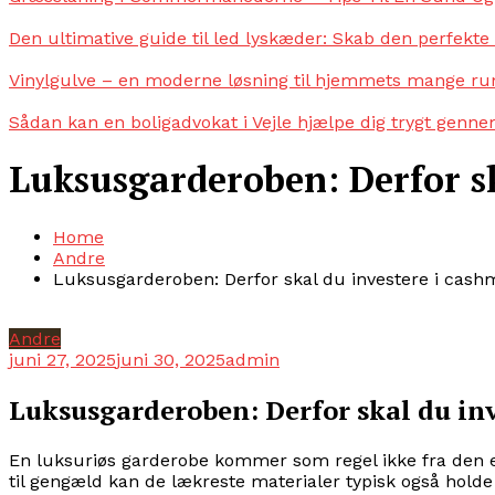
Den ultimative guide til led lyskæder: Skab den perfekt
Vinylgulve – en moderne løsning til hjemmets mange r
Sådan kan en boligadvokat i Vejle hjælpe dig trygt genn
Luksusgarderoben: Derfor s
Home
Andre
Luksusgarderoben: Derfor skal du investere i cas
Andre
juni 27, 2025
juni 30, 2025
admin
Luksusgarderoben: Derfor skal du in
En luksuriøs garderobe kommer som regel ikke fra den e
til gengæld kan de lækreste materialer typisk også holde