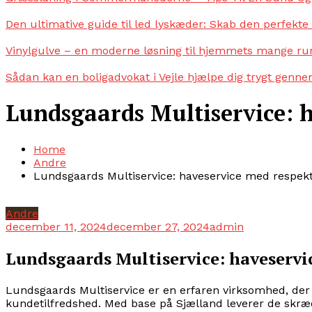
Den ultimative guide til led lyskæder: Skab den perfekt
Vinylgulve – en moderne løsning til hjemmets mange r
Sådan kan en boligadvokat i Vejle hjælpe dig trygt genn
Lundsgaards Multiservice: h
Home
Andre
Lundsgaards Multiservice: haveservice med respekt
Andre
december 11, 2024
december 27, 2024
admin
Lundsgaards Multiservice: haveservi
Lundsgaards Multiservice er en erfaren virksomhed, der 
kundetilfredshed. Med base på Sjælland leverer de skrædd